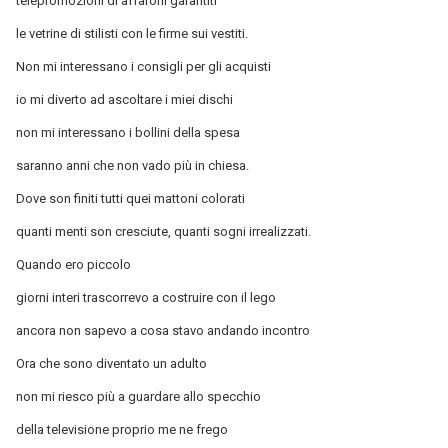
telepromozioni di affaroni garantiti
le vetrine di stilisti con le firme sui vestiti.
Non mi interessano i consigli per gli acquisti
io mi diverto ad ascoltare i miei dischi
non mi interessano i bollini della spesa
saranno anni che non vado più in chiesa.
Dove son finiti tutti quei mattoni colorati
quanti menti son cresciute, quanti sogni irrealizzati.
Quando ero piccolo
giorni interi trascorrevo a costruire con il lego
ancora non sapevo a cosa stavo andando incontro
Ora che sono diventato un adulto
non mi riesco più a guardare allo specchio
della televisione proprio me ne frego