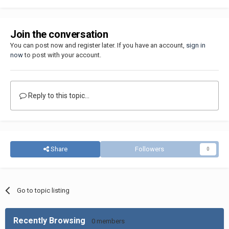
Join the conversation
You can post now and register later. If you have an account,
sign in
now
to post with your account.
Reply to this topic...
Share
Followers
0
Go to topic listing
Recently Browsing
0 members