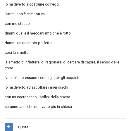
io mi diverto a costruire coll'ego.
Dimmi cos'è che non va
con me stesso
dimmi qual è il meccanismo che è rotto
dammi un ricambio perfetto
così la smetto
la smetto di riflettere, di ragionare, di cercare di capire, il senso delle
cose
Non mi interessano i consigli per gli acquisti
io mi diverto ad ascoltare i miei dischi
non mi interessano i bollini della spesa
saranno anni che non vado più in chiesa
Quote